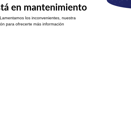
está en mantenimiento
 Lamentamos los inconvenientes, nuestra
ión para ofrecerte más información