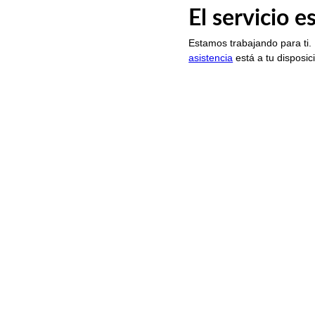
El servicio 
Estamos trabajando para ti.
asistencia
está a tu disposic