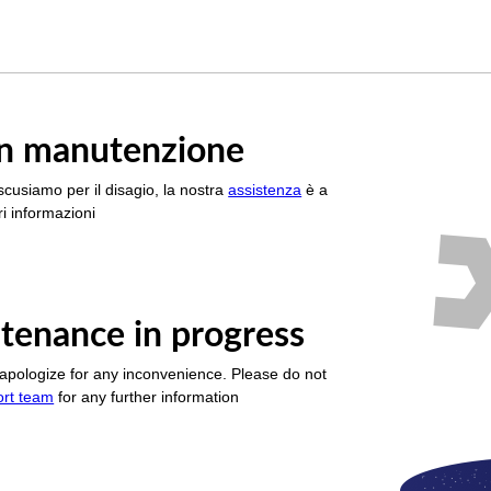
è in manutenzione
scusiamo per il disagio, la nostra
assistenza
è a
i informazioni
tenance in progress
apologize for any inconvenience. Please do not
ort team
for any further information