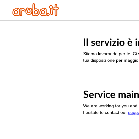
Il servizio 
Stiamo lavorando per te. Ci 
tua disposizione per maggior
Service main
We are working for you and 
hesitate to contact our
supp