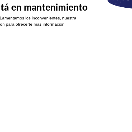
está en mantenimiento
 Lamentamos los inconvenientes, nuestra
ión para ofrecerte más información