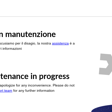
è in manutenzione
scusiamo per il disagio, la nostra
assistenza
è a
i informazioni
tenance in progress
apologize for any inconvenience. Please do not
ort team
for any further information