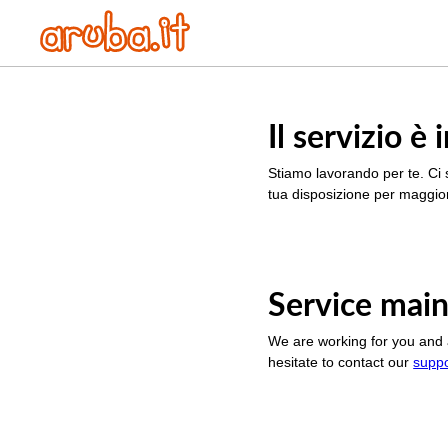
Il servizio 
Stiamo lavorando per te. Ci 
tua disposizione per maggior
Service main
We are working for you and 
hesitate to contact our
supp