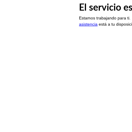
El servicio 
Estamos trabajando para ti.
asistencia
está a tu disposic