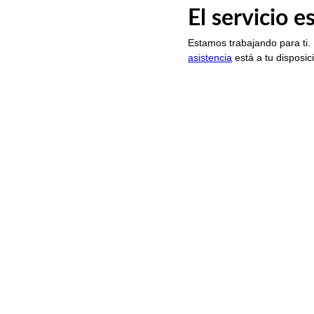
El servicio 
Estamos trabajando para ti.
asistencia
está a tu disposic