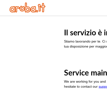
Il servizio 
Stiamo lavorando per te. Ci 
tua disposizione per maggior
Service main
We are working for you and 
hesitate to contact our
supp