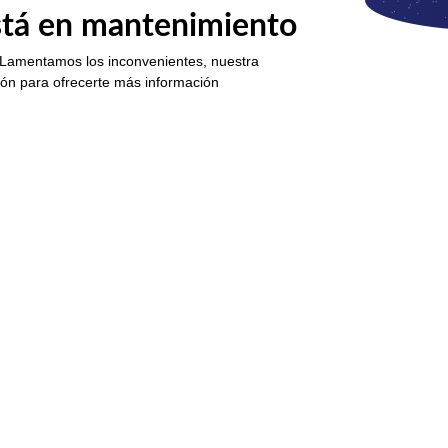
está en mantenimiento
 Lamentamos los inconvenientes, nuestra
ión para ofrecerte más información