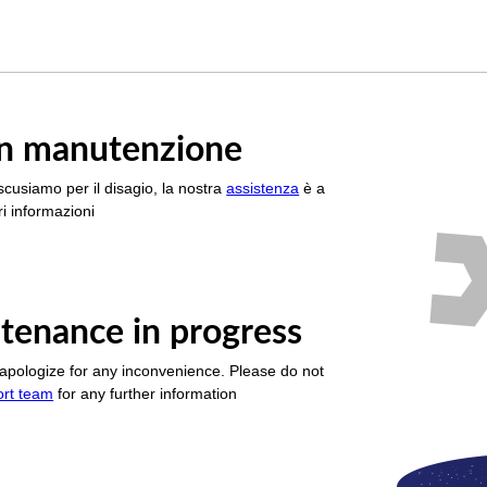
è in manutenzione
scusiamo per il disagio, la nostra
assistenza
è a
i informazioni
tenance in progress
apologize for any inconvenience. Please do not
ort team
for any further information