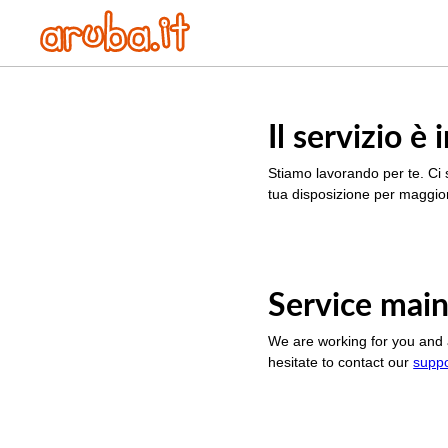
Il servizio 
Stiamo lavorando per te. Ci 
tua disposizione per maggior
Service main
We are working for you and 
hesitate to contact our
supp