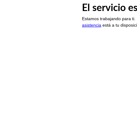
El servicio 
Estamos trabajando para ti.
asistencia
está a tu disposic