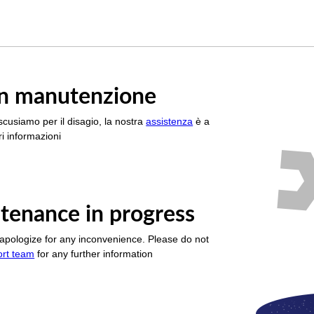
è in manutenzione
scusiamo per il disagio, la nostra
assistenza
è a
i informazioni
tenance in progress
apologize for any inconvenience. Please do not
ort team
for any further information