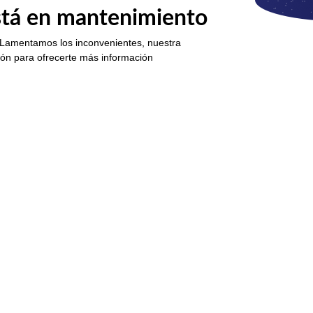
está en mantenimiento
 Lamentamos los inconvenientes, nuestra
ión para ofrecerte más información