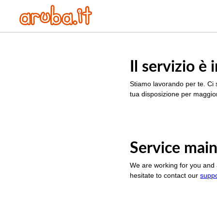
Il servizio 
Stiamo lavorando per te. Ci 
tua disposizione per maggior
Service main
We are working for you and 
hesitate to contact our
supp