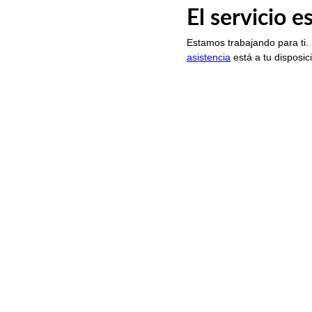
El servicio 
Estamos trabajando para ti.
asistencia
está a tu disposic