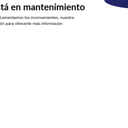
está en mantenimiento
 Lamentamos los inconvenientes, nuestra
ión para ofrecerte más información