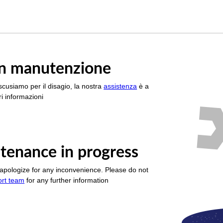
è in manutenzione
scusiamo per il disagio, la nostra
assistenza
è a
i informazioni
tenance in progress
apologize for any inconvenience. Please do not
ort team
for any further information