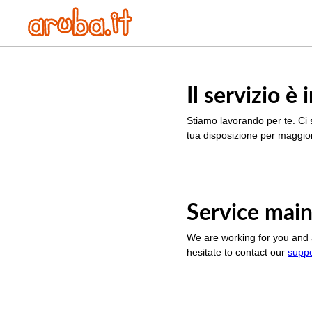
Il servizio 
Stiamo lavorando per te. Ci 
tua disposizione per maggior
Service main
We are working for you and 
hesitate to contact our
supp