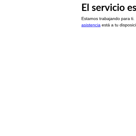
El servicio 
Estamos trabajando para ti.
asistencia
está a tu disposic