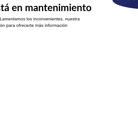
está en mantenimiento
 Lamentamos los inconvenientes, nuestra
ión para ofrecerte más información