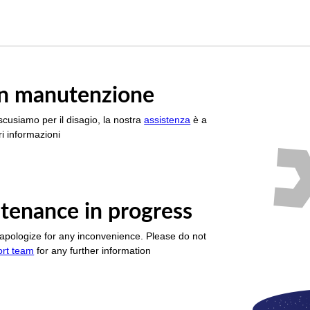
è in manutenzione
scusiamo per il disagio, la nostra
assistenza
è a
i informazioni
tenance in progress
apologize for any inconvenience. Please do not
ort team
for any further information