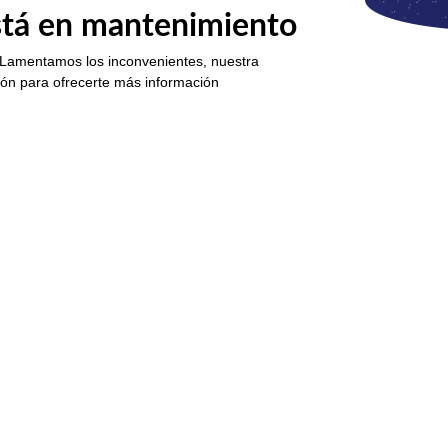
está en mantenimiento
 Lamentamos los inconvenientes, nuestra
ión para ofrecerte más información