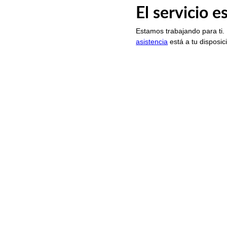
El servicio 
Estamos trabajando para ti.
asistencia
está a tu disposic