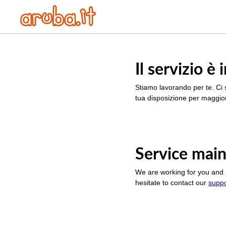
Il servizio 
Stiamo lavorando per te. Ci 
tua disposizione per maggior
Service main
We are working for you and 
hesitate to contact our
supp