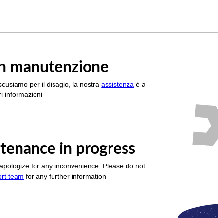
è in manutenzione
scusiamo per il disagio, la nostra
assistenza
è a
i informazioni
tenance in progress
apologize for any inconvenience. Please do not
ort team
for any further information