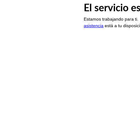
El servicio 
Estamos trabajando para ti.
asistencia
está a tu disposic