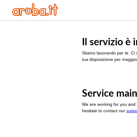
Il servizio 
Stiamo lavorando per te. Ci 
tua disposizione per maggior
Service main
We are working for you and 
hesitate to contact our
supp