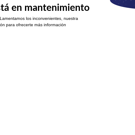
está en mantenimiento
 Lamentamos los inconvenientes, nuestra
ión para ofrecerte más información