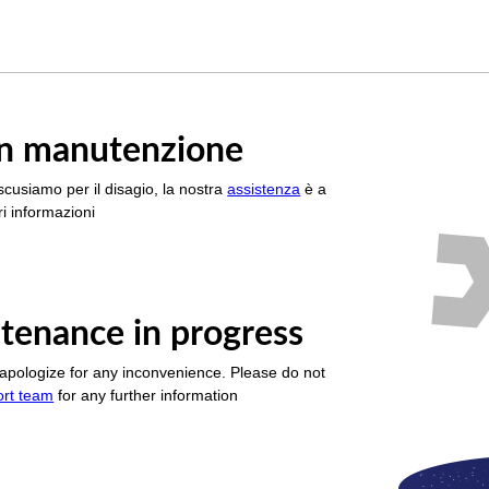
è in manutenzione
scusiamo per il disagio, la nostra
assistenza
è a
i informazioni
tenance in progress
apologize for any inconvenience. Please do not
ort team
for any further information