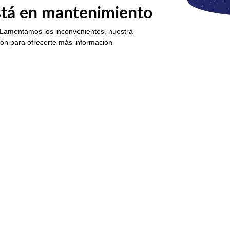
está en mantenimiento
 Lamentamos los inconvenientes, nuestra
ión para ofrecerte más información