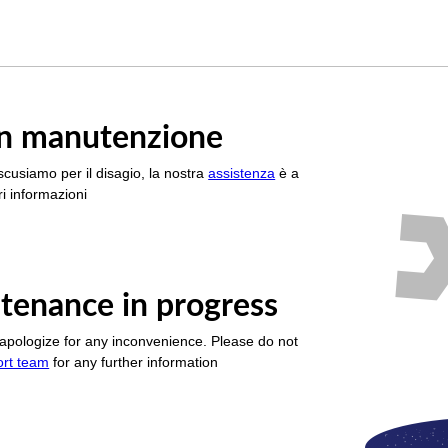
è in manutenzione
scusiamo per il disagio, la nostra
assistenza
è a
i informazioni
tenance in progress
apologize for any inconvenience. Please do not
ort team
for any further information