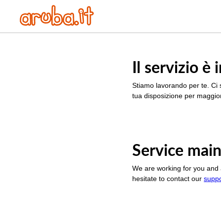
Il servizio 
Stiamo lavorando per te. Ci 
tua disposizione per maggior
Service main
We are working for you and 
hesitate to contact our
supp