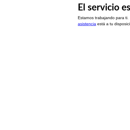
El servicio 
Estamos trabajando para ti.
asistencia
está a tu disposic