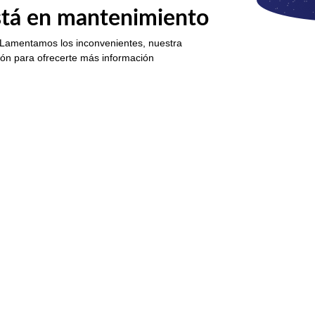
está en mantenimiento
 Lamentamos los inconvenientes, nuestra
ión para ofrecerte más información