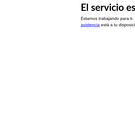
El servicio 
Estamos trabajando para ti.
asistencia
está a tu disposic