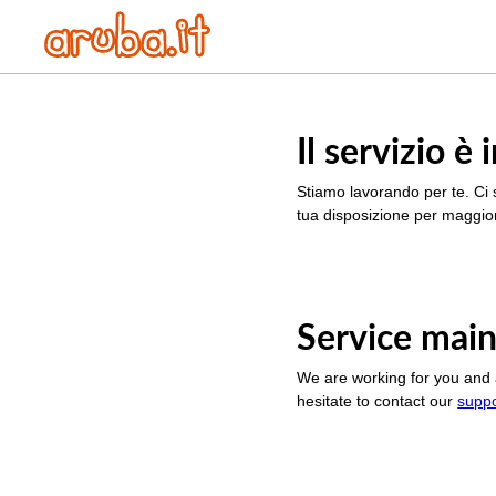
Il servizio 
Stiamo lavorando per te. Ci 
tua disposizione per maggior
Service main
We are working for you and 
hesitate to contact our
supp