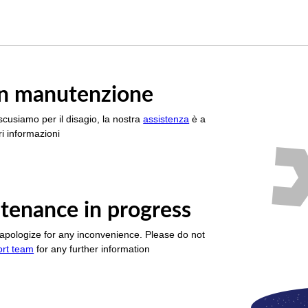
è in manutenzione
scusiamo per il disagio, la nostra
assistenza
è a
i informazioni
tenance in progress
apologize for any inconvenience. Please do not
ort team
for any further information