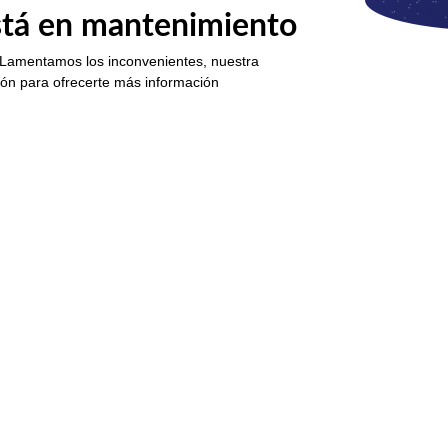
está en mantenimiento
 Lamentamos los inconvenientes, nuestra
ión para ofrecerte más información