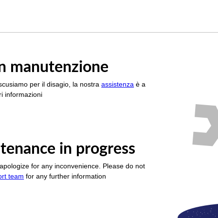
è in manutenzione
scusiamo per il disagio, la nostra
assistenza
è a
i informazioni
tenance in progress
apologize for any inconvenience. Please do not
ort team
for any further information