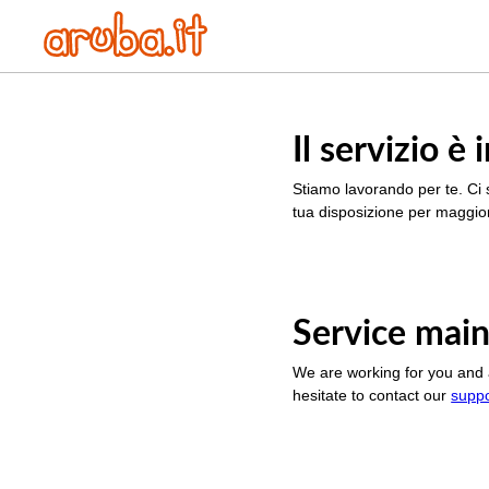
Il servizio 
Stiamo lavorando per te. Ci 
tua disposizione per maggior
Service main
We are working for you and 
hesitate to contact our
supp