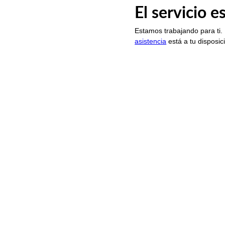
El servicio 
Estamos trabajando para ti.
asistencia
está a tu disposic